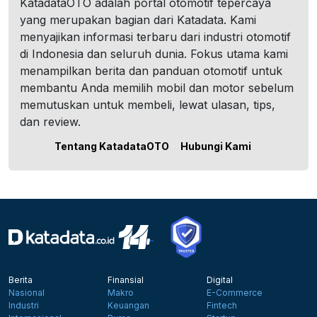
KatadataOTO adalah portal otomotif tepercaya
yang merupakan bagian dari Katadata. Kami
menyajikan informasi terbaru dari industri otomotif
di Indonesia dan seluruh dunia. Fokus utama kami
menampilkan berita dan panduan otomotif untuk
membantu Anda memilih mobil dan motor sebelum
memutuskan untuk membeli, lewat ulasan, tips,
dan review.
Tentang KatadataOTO
Hubungi Kami
Berita
Finansial
Digital
Nasional
Makro
E-Commerce
Industri
Keuangan
Fintech