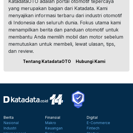
KatadataOTO adalah portal otomotif tepercaya
yang merupakan bagian dari Katadata. Kami
menyajikan informasi terbaru dari industri otomotif
di Indonesia dan seluruh dunia. Fokus utama kami
menampilkan berita dan panduan otomotif untuk
membantu Anda memilih mobil dan motor sebelum
memutuskan untuk membeli, lewat ulasan, tips,
dan review.
Tentang KatadataOTO
Hubungi Kami
Berita
Finansial
Digital
Nasional
Makro
E-Commerce
Industri
Keuangan
Fintech