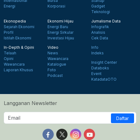
Internasional
Bursa
Startup
Energi
Korporasi
Gadget
Teknologi
Ekonopedia
Ekonomi Hijau
Jurnalisme Data
Sejarah Ekonomi
Energi Baru
Infografik
Profil
Energi Sirkular
Analisis
Istilah Ekonomi
Investasi Hijau
Cek Data
In-Depth & Opini
Video
Info
Telaah
News
Indeks
Opini
Wawancara
Insight Center
Wawancara
Katalogue
Databoks
Laporan Khusus
Foto
Event
Podcast
KatadataOTO
Langganan Newsletter
Daftar
Follow us on Facebook
Follow us on X
Follow us on Instagram
Follow us on Yout