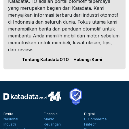
KatadataOTO adalah portal otomotif tepercaya
yang merupakan bagian dari Katadata. Kami
menyajikan informasi terbaru dari industri otomotif
di Indonesia dan seluruh dunia. Fokus utama kami
menampilkan berita dan panduan otomotif untuk
membantu Anda memilih mobil dan motor sebelum
memutuskan untuk membeli, lewat ulasan, tips,
dan review.
Tentang KatadataOTO
Hubungi Kami
Berita
Finansial
Digital
Nasional
Makro
E-Commerce
Industri
Keuangan
Fintech