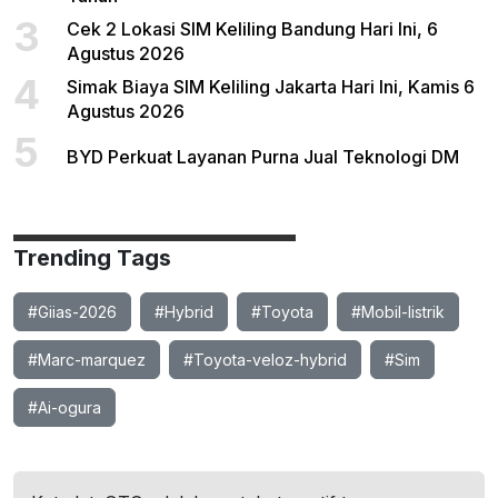
3
Cek 2 Lokasi SIM Keliling Bandung Hari Ini, 6
Agustus 2026
4
Simak Biaya SIM Keliling Jakarta Hari Ini, Kamis 6
Agustus 2026
5
BYD Perkuat Layanan Purna Jual Teknologi DM
Trending Tags
#Giias-2026
#Hybrid
#Toyota
#Mobil-listrik
#Marc-marquez
#Toyota-veloz-hybrid
#Sim
#Ai-ogura