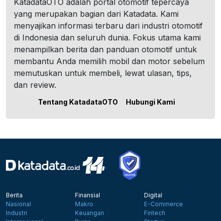
KatadataOTO adalah portal otomotif tepercaya
yang merupakan bagian dari Katadata. Kami
menyajikan informasi terbaru dari industri otomotif
di Indonesia dan seluruh dunia. Fokus utama kami
menampilkan berita dan panduan otomotif untuk
membantu Anda memilih mobil dan motor sebelum
memutuskan untuk membeli, lewat ulasan, tips,
dan review.
Tentang KatadataOTO
Hubungi Kami
Berita
Finansial
Digital
Nasional
Makro
E-Commerce
Industri
Keuangan
Fintech