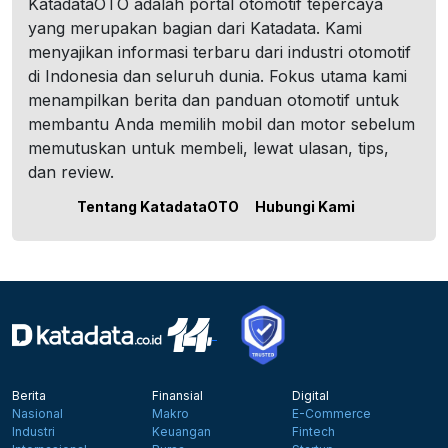
KatadataOTO adalah portal otomotif tepercaya
yang merupakan bagian dari Katadata. Kami
menyajikan informasi terbaru dari industri otomotif
di Indonesia dan seluruh dunia. Fokus utama kami
menampilkan berita dan panduan otomotif untuk
membantu Anda memilih mobil dan motor sebelum
memutuskan untuk membeli, lewat ulasan, tips,
dan review.
Tentang KatadataOTO
Hubungi Kami
Berita
Finansial
Digital
Nasional
Makro
E-Commerce
Industri
Keuangan
Fintech