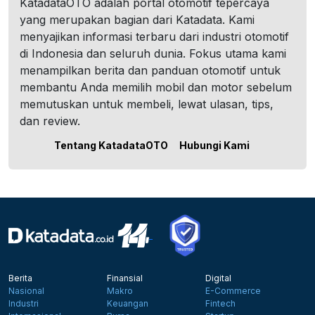
KatadataOTO adalah portal otomotif tepercaya
yang merupakan bagian dari Katadata. Kami
menyajikan informasi terbaru dari industri otomotif
di Indonesia dan seluruh dunia. Fokus utama kami
menampilkan berita dan panduan otomotif untuk
membantu Anda memilih mobil dan motor sebelum
memutuskan untuk membeli, lewat ulasan, tips,
dan review.
Tentang KatadataOTO
Hubungi Kami
Berita
Finansial
Digital
Nasional
Makro
E-Commerce
Industri
Keuangan
Fintech