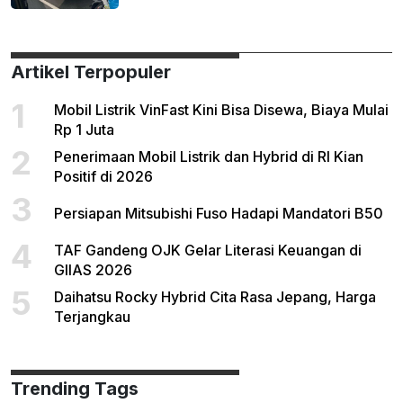
Artikel Terpopuler
1
Mobil Listrik VinFast Kini Bisa Disewa, Biaya Mulai
Rp 1 Juta
2
Penerimaan Mobil Listrik dan Hybrid di RI Kian
Positif di 2026
3
Persiapan Mitsubishi Fuso Hadapi Mandatori B50
4
TAF Gandeng OJK Gelar Literasi Keuangan di
GIIAS 2026
5
Daihatsu Rocky Hybrid Cita Rasa Jepang, Harga
Terjangkau
Trending Tags