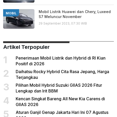
Mobil Listrik Huawei dan Chery, Luxeed
MOBIL
S7 Meluncur November
29 September 2023, 07:30 WIB
Artikel Terpopuler
1
Penerimaan Mobil Listrik dan Hybrid di RI Kian
Positif di 2026
2
Daihatsu Rocky Hybrid Cita Rasa Jepang, Harga
Terjangkau
3
Pilihan Mobil Hybrid Suzuki GIIAS 2026 Fitur
Lengkap dan Irit BBM
4
Kencan Singkat Bareng All New Kia Carens di
GIIAS 2026
5
Aturan Ganjil Genap Jakarta Hari Ini 07 Agustus