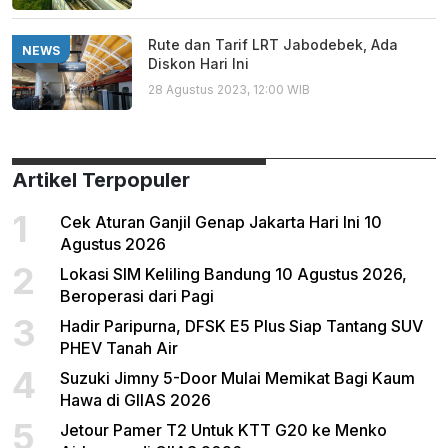
Rute dan Tarif LRT Jabodebek, Ada
NEWS
Diskon Hari Ini
28 Agustus 2023, 12:00 WIB
Artikel Terpopuler
1
Cek Aturan Ganjil Genap Jakarta Hari Ini 10
Agustus 2026
2
Lokasi SIM Keliling Bandung 10 Agustus 2026,
Beroperasi dari Pagi
3
Hadir Paripurna, DFSK E5 Plus Siap Tantang SUV
PHEV Tanah Air
4
Suzuki Jimny 5-Door Mulai Memikat Bagi Kaum
Hawa di GIIAS 2026
5
Jetour Pamer T2 Untuk KTT G20 ke Menko