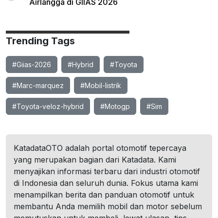
Airlangga di GIIAS 2026
Trending Tags
#Giias-2026
#Hybrid
#Toyota
#Marc-marquez
#Mobil-listrik
#Toyota-veloz-hybrid
#Motogp
#Sim
KatadataOTO adalah portal otomotif tepercaya
yang merupakan bagian dari Katadata. Kami
menyajikan informasi terbaru dari industri otomotif
di Indonesia dan seluruh dunia. Fokus utama kami
menampilkan berita dan panduan otomotif untuk
membantu Anda memilih mobil dan motor sebelum