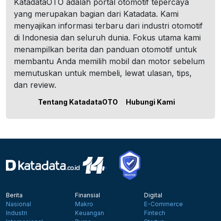
KatadataOTO adalah portal otomotif tepercaya
yang merupakan bagian dari Katadata. Kami
menyajikan informasi terbaru dari industri otomotif
di Indonesia dan seluruh dunia. Fokus utama kami
menampilkan berita dan panduan otomotif untuk
membantu Anda memilih mobil dan motor sebelum
memutuskan untuk membeli, lewat ulasan, tips,
dan review.
Tentang KatadataOTO
Hubungi Kami
Berita
Finansial
Digital
Nasional
Makro
E-Commerce
Industri
Keuangan
Fintech