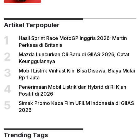
Artikel Terpopuler
1
Hasil Sprint Race MotoGP Inggris 2026: Martin
Perkasa di Britania
2
Mazda Luncurkan Oli Baru di GIIAS 2026, Catat
Keunggulannya
3
Mobil Listrik VinFast Kini Bisa Disewa, Biaya Mulai
Rp 1 Juta
4
Penerimaan Mobil Listrik dan Hybrid di RI Kian
Positif di 2026
5
Simak Promo Kaca Film UFILM Indonesia di GIIAS
2026
Trending Tags