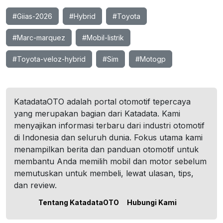
#Giias-2026
#Hybrid
#Toyota
#Marc-marquez
#Mobil-listrik
#Toyota-veloz-hybrid
#Sim
#Motogp
KatadataOTO adalah portal otomotif tepercaya
yang merupakan bagian dari Katadata. Kami
menyajikan informasi terbaru dari industri otomotif
di Indonesia dan seluruh dunia. Fokus utama kami
menampilkan berita dan panduan otomotif untuk
membantu Anda memilih mobil dan motor sebelum
memutuskan untuk membeli, lewat ulasan, tips,
dan review.
Tentang KatadataOTO
Hubungi Kami