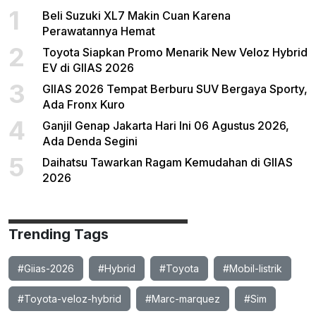
1
Beli Suzuki XL7 Makin Cuan Karena
Perawatannya Hemat
2
Toyota Siapkan Promo Menarik New Veloz Hybrid
EV di GIIAS 2026
3
GIIAS 2026 Tempat Berburu SUV Bergaya Sporty,
Ada Fronx Kuro
4
Ganjil Genap Jakarta Hari Ini 06 Agustus 2026,
Ada Denda Segini
5
Daihatsu Tawarkan Ragam Kemudahan di GIIAS
2026
Trending Tags
#Giias-2026
#Hybrid
#Toyota
#Mobil-listrik
#Toyota-veloz-hybrid
#Marc-marquez
#Sim