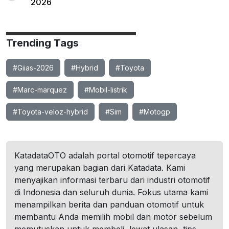
2026
Trending Tags
#Giias-2026
#Hybrid
#Toyota
#Marc-marquez
#Mobil-listrik
#Toyota-veloz-hybrid
#Sim
#Motogp
KatadataOTO adalah portal otomotif tepercaya
yang merupakan bagian dari Katadata. Kami
menyajikan informasi terbaru dari industri otomotif
di Indonesia dan seluruh dunia. Fokus utama kami
menampilkan berita dan panduan otomotif untuk
membantu Anda memilih mobil dan motor sebelum