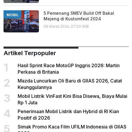
5 Pemenang SMEV Build Off Bakal
MOBIL
Mejeng di Kustomfest 2024
09 Maret 2024, 07:00 WIB
Artikel Terpopuler
1
Hasil Sprint Race MotoGP Inggris 2026: Martin
Perkasa di Britania
2
Mazda Luncurkan Oli Baru di GIIAS 2026, Catat
Keunggulannya
3
Mobil Listrik VinFast Kini Bisa Disewa, Biaya Mulai
Rp 1 Juta
4
Penerimaan Mobil Listrik dan Hybrid di RI Kian
Positif di 2026
5
Simak Promo Kaca Film UFILM Indonesia di GIIAS