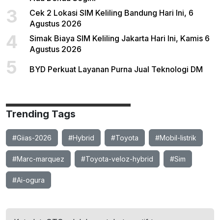
3
Cek 2 Lokasi SIM Keliling Bandung Hari Ini, 6
Agustus 2026
4
Simak Biaya SIM Keliling Jakarta Hari Ini, Kamis 6
Agustus 2026
5
BYD Perkuat Layanan Purna Jual Teknologi DM
Trending Tags
#Giias-2026
#Hybrid
#Toyota
#Mobil-listrik
#Marc-marquez
#Toyota-veloz-hybrid
#Sim
#Ai-ogura