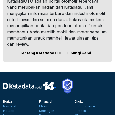
KatadataOTO adalah portal otomotif tepercaya
yang merupakan bagian dari Katadata. Kami
menyajikan informasi terbaru dari industri otomotif
di Indonesia dan seluruh dunia. Fokus utama kami
menampilkan berita dan panduan otomotif untuk
membantu Anda memilih mobil dan motor sebelum
memutuskan untuk membeli, lewat ulasan, tips,
dan review.
Tentang KatadataOTO
Hubungi Kami
Berita
Finansial
Digital
Nasional
Makro
E-Commerce
Industri
Keuangan
Fintech