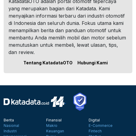
KatadataOTO adalah portal otomotif tepercaya
yang merupakan bagian dari Katadata. Kami
menyajikan informasi terbaru dari industri otomotif
di Indonesia dan seluruh dunia. Fokus utama kami
menampilkan berita dan panduan otomotif untuk
membantu Anda memilih mobil dan motor sebelum
memutuskan untuk membeli, lewat ulasan, tips,
dan review.
Tentang KatadataOTO
Hubungi Kami
Berita
Finansial
Digital
Nasional
Makro
E-Commerce
Industri
Keuangan
Fintech