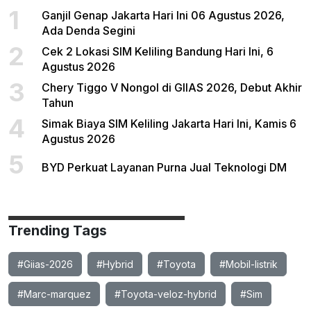
1
Ganjil Genap Jakarta Hari Ini 06 Agustus 2026,
Ada Denda Segini
2
Cek 2 Lokasi SIM Keliling Bandung Hari Ini, 6
Agustus 2026
3
Chery Tiggo V Nongol di GIIAS 2026, Debut Akhir
Tahun
4
Simak Biaya SIM Keliling Jakarta Hari Ini, Kamis 6
Agustus 2026
5
BYD Perkuat Layanan Purna Jual Teknologi DM
Trending Tags
#Giias-2026
#Hybrid
#Toyota
#Mobil-listrik
#Marc-marquez
#Toyota-veloz-hybrid
#Sim