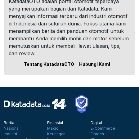
KatadataOTO adalah portal otomotif tepercaya
yang merupakan bagian dari Katadata. Kami
menyajikan informasi terbaru dari industri otomotif
di Indonesia dan seluruh dunia. Fokus utama kami
menampilkan berita dan panduan otomotif untuk
membantu Anda memilih mobil dan motor sebelum
memutuskan untuk membeli, lewat ulasan, tips,
dan review.
Tentang KatadataOTO
Hubungi Kami
Berita
Finansial
Digital
Nasional
Makro
E-Commerce
Industri
Keuangan
Fintech