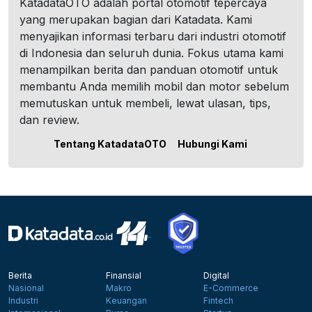
KatadataOTO adalah portal otomotif tepercaya
yang merupakan bagian dari Katadata. Kami
menyajikan informasi terbaru dari industri otomotif
di Indonesia dan seluruh dunia. Fokus utama kami
menampilkan berita dan panduan otomotif untuk
membantu Anda memilih mobil dan motor sebelum
memutuskan untuk membeli, lewat ulasan, tips,
dan review.
Tentang KatadataOTO
Hubungi Kami
Berita
Finansial
Digital
Nasional
Makro
E-Commerce
Industri
Keuangan
Fintech