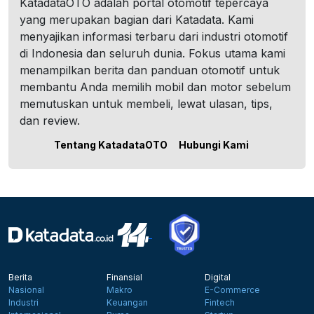
KatadataOTO adalah portal otomotif tepercaya
yang merupakan bagian dari Katadata. Kami
menyajikan informasi terbaru dari industri otomotif
di Indonesia dan seluruh dunia. Fokus utama kami
menampilkan berita dan panduan otomotif untuk
membantu Anda memilih mobil dan motor sebelum
memutuskan untuk membeli, lewat ulasan, tips,
dan review.
Tentang KatadataOTO
Hubungi Kami
Berita
Finansial
Digital
Nasional
Makro
E-Commerce
Industri
Keuangan
Fintech