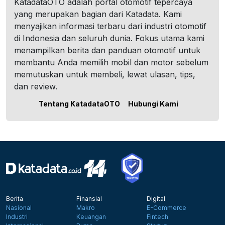
KatadataOTO adalah portal otomotif tepercaya
yang merupakan bagian dari Katadata. Kami
menyajikan informasi terbaru dari industri otomotif
di Indonesia dan seluruh dunia. Fokus utama kami
menampilkan berita dan panduan otomotif untuk
membantu Anda memilih mobil dan motor sebelum
memutuskan untuk membeli, lewat ulasan, tips,
dan review.
Tentang KatadataOTO
Hubungi Kami
Berita
Finansial
Digital
Nasional
Makro
E-Commerce
Industri
Keuangan
Fintech