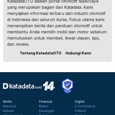
KatadataOTO adalah portal otomotif tepercaya
yang merupakan bagian dari Katadata. Kami
menyajikan informasi terbaru dari industri otomotif
di Indonesia dan seluruh dunia. Fokus utama kami
menampilkan berita dan panduan otomotif untuk
membantu Anda memilih mobil dan motor sebelum
memutuskan untuk membeli, lewat ulasan, tips,
dan review.
Tentang KatadataOTO
Hubungi Kami
Berita
Finansial
Digital
Nasional
Makro
E-Commerce
Industri
Keuangan
Fintech