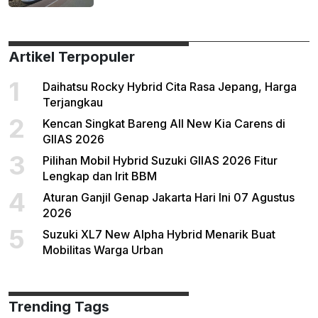
Artikel Terpopuler
1
Daihatsu Rocky Hybrid Cita Rasa Jepang, Harga
Terjangkau
2
Kencan Singkat Bareng All New Kia Carens di
GIIAS 2026
3
Pilihan Mobil Hybrid Suzuki GIIAS 2026 Fitur
Lengkap dan Irit BBM
4
Aturan Ganjil Genap Jakarta Hari Ini 07 Agustus
2026
5
Suzuki XL7 New Alpha Hybrid Menarik Buat
Mobilitas Warga Urban
Trending Tags