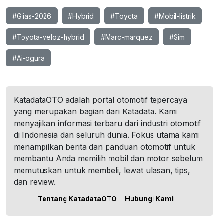
#Giias-2026
#Hybrid
#Toyota
#Mobil-listrik
#Toyota-veloz-hybrid
#Marc-marquez
#Sim
#Ai-ogura
KatadataOTO adalah portal otomotif tepercaya
yang merupakan bagian dari Katadata. Kami
menyajikan informasi terbaru dari industri otomotif
di Indonesia dan seluruh dunia. Fokus utama kami
menampilkan berita dan panduan otomotif untuk
membantu Anda memilih mobil dan motor sebelum
memutuskan untuk membeli, lewat ulasan, tips,
dan review.
Tentang KatadataOTO
Hubungi Kami