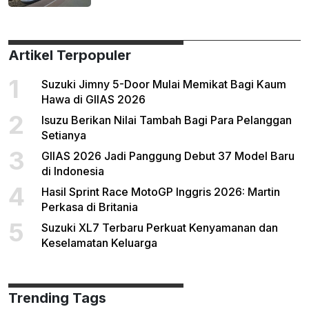
Artikel Terpopuler
1
Suzuki Jimny 5-Door Mulai Memikat Bagi Kaum
Hawa di GIIAS 2026
2
Isuzu Berikan Nilai Tambah Bagi Para Pelanggan
Setianya
3
GIIAS 2026 Jadi Panggung Debut 37 Model Baru
di Indonesia
4
Hasil Sprint Race MotoGP Inggris 2026: Martin
Perkasa di Britania
5
Suzuki XL7 Terbaru Perkuat Kenyamanan dan
Keselamatan Keluarga
Trending Tags