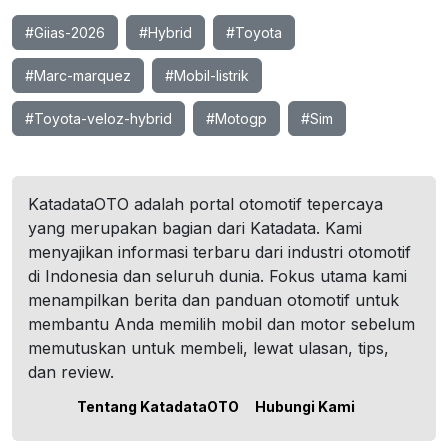
#Giias-2026
#Hybrid
#Toyota
#Marc-marquez
#Mobil-listrik
#Toyota-veloz-hybrid
#Motogp
#Sim
KatadataOTO adalah portal otomotif tepercaya
yang merupakan bagian dari Katadata. Kami
menyajikan informasi terbaru dari industri otomotif
di Indonesia dan seluruh dunia. Fokus utama kami
menampilkan berita dan panduan otomotif untuk
membantu Anda memilih mobil dan motor sebelum
memutuskan untuk membeli, lewat ulasan, tips,
dan review.
Tentang KatadataOTO
Hubungi Kami