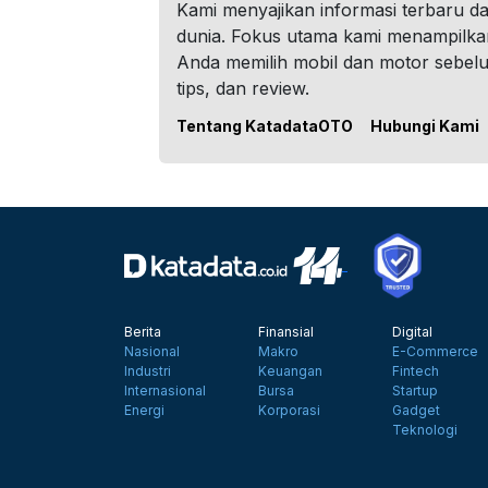
Kami menyajikan informasi terbaru dar
dunia. Fokus utama kami menampilka
Anda memilih mobil dan motor sebel
tips, dan review.
Tentang KatadataOTO
Hubungi Kami
Berita
Finansial
Digital
Nasional
Makro
E-Commerce
Industri
Keuangan
Fintech
Internasional
Bursa
Startup
Energi
Korporasi
Gadget
Teknologi