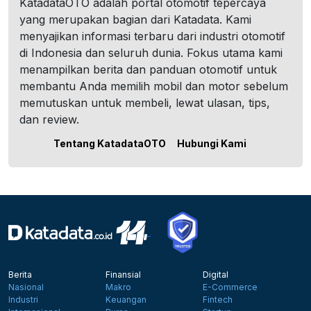
KatadataOTO adalah portal otomotif tepercaya
yang merupakan bagian dari Katadata. Kami
menyajikan informasi terbaru dari industri otomotif
di Indonesia dan seluruh dunia. Fokus utama kami
menampilkan berita dan panduan otomotif untuk
membantu Anda memilih mobil dan motor sebelum
memutuskan untuk membeli, lewat ulasan, tips,
dan review.
Tentang KatadataOTO
Hubungi Kami
Berita
Finansial
Digital
Nasional
Makro
E-Commerce
Industri
Keuangan
Fintech