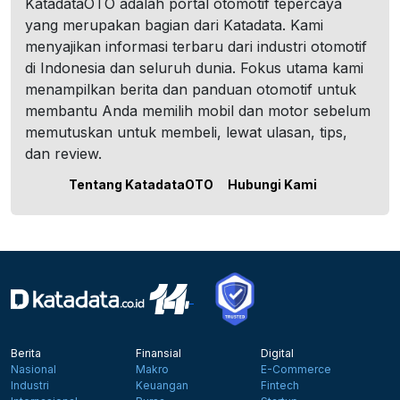
KatadataOTO adalah portal otomotif tepercaya
yang merupakan bagian dari Katadata. Kami
menyajikan informasi terbaru dari industri otomotif
di Indonesia dan seluruh dunia. Fokus utama kami
menampilkan berita dan panduan otomotif untuk
membantu Anda memilih mobil dan motor sebelum
memutuskan untuk membeli, lewat ulasan, tips,
dan review.
Tentang KatadataOTO
Hubungi Kami
Berita
Finansial
Digital
Nasional
Makro
E-Commerce
Industri
Keuangan
Fintech