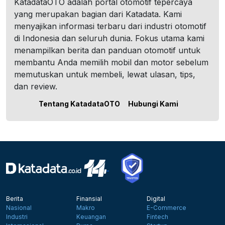
KatadataOTO adalah portal otomotif tepercaya
yang merupakan bagian dari Katadata. Kami
menyajikan informasi terbaru dari industri otomotif
di Indonesia dan seluruh dunia. Fokus utama kami
menampilkan berita dan panduan otomotif untuk
membantu Anda memilih mobil dan motor sebelum
memutuskan untuk membeli, lewat ulasan, tips,
dan review.
Tentang KatadataOTO
Hubungi Kami
Berita
Finansial
Digital
Nasional
Makro
E-Commerce
Industri
Keuangan
Fintech