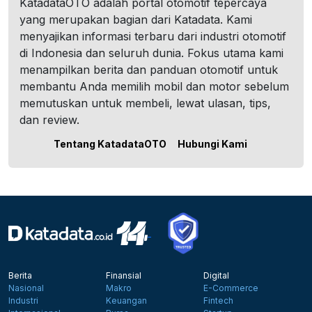
KatadataOTO adalah portal otomotif tepercaya
yang merupakan bagian dari Katadata. Kami
menyajikan informasi terbaru dari industri otomotif
di Indonesia dan seluruh dunia. Fokus utama kami
menampilkan berita dan panduan otomotif untuk
membantu Anda memilih mobil dan motor sebelum
memutuskan untuk membeli, lewat ulasan, tips,
dan review.
Tentang KatadataOTO
Hubungi Kami
Berita
Finansial
Digital
Nasional
Makro
E-Commerce
Industri
Keuangan
Fintech