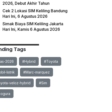
2026, Debut Akhir Tahun
Cek 2 Lokasi SIM Keliling Bandung
Hari Ini, 6 Agustus 2026
Simak Biaya SIM Keliling Jakarta
Hari Ini, Kamis 6 Agustus 2026
nding Tags
ias-2026
#Hybrid
#Toyota
il-listrik
#Marc-marquez
yota-veloz-hybrid
#Sim
-ogura