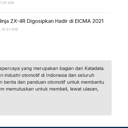
11:26 WIB
inja ZX-4R Digosipkan Hadir di EICMA 2021
, 16:44 WIB
tepercaya yang merupakan bagian dari Katadata.
i industri otomotif di Indonesia dan seluruh
n berita dan panduan otomotif untuk membantu
um memutuskan untuk membeli, lewat ulasan,