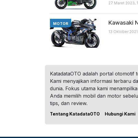
27 Maret 2023, 
Kawasaki N
MOTOR
13 Oktober 2021
KatadataOTO adalah portal otomotif 
Kami menyajikan informasi terbaru dar
dunia. Fokus utama kami menampilka
Anda memilih mobil dan motor sebel
tips, dan review.
Tentang KatadataOTO
Hubungi Kami