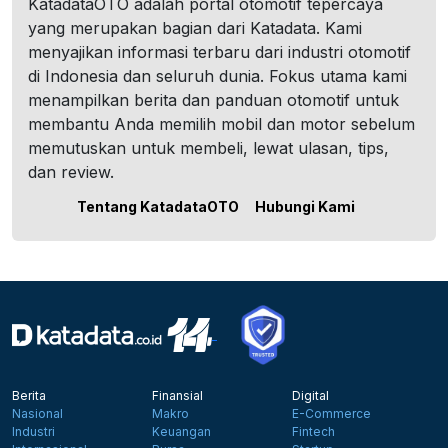
KatadataOTO adalah portal otomotif tepercaya
yang merupakan bagian dari Katadata. Kami
menyajikan informasi terbaru dari industri otomotif
di Indonesia dan seluruh dunia. Fokus utama kami
menampilkan berita dan panduan otomotif untuk
membantu Anda memilih mobil dan motor sebelum
memutuskan untuk membeli, lewat ulasan, tips,
dan review.
Tentang KatadataOTO
Hubungi Kami
Berita
Finansial
Digital
Nasional
Makro
E-Commerce
Industri
Keuangan
Fintech