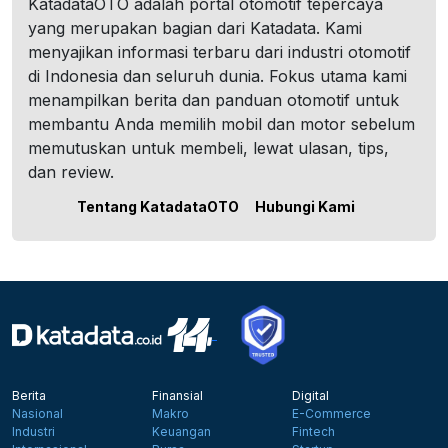
KatadataOTO adalah portal otomotif tepercaya
yang merupakan bagian dari Katadata. Kami
menyajikan informasi terbaru dari industri otomotif
di Indonesia dan seluruh dunia. Fokus utama kami
menampilkan berita dan panduan otomotif untuk
membantu Anda memilih mobil dan motor sebelum
memutuskan untuk membeli, lewat ulasan, tips,
dan review.
Tentang KatadataOTO
Hubungi Kami
Berita
Finansial
Digital
Nasional
Makro
E-Commerce
Industri
Keuangan
Fintech