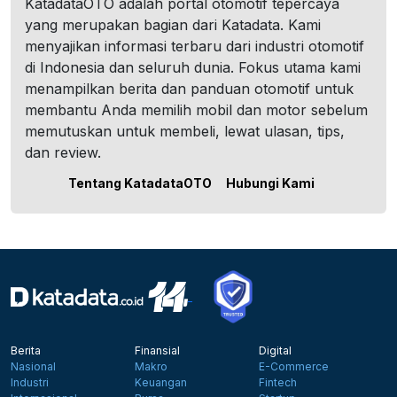
KatadataOTO adalah portal otomotif tepercaya
yang merupakan bagian dari Katadata. Kami
menyajikan informasi terbaru dari industri otomotif
di Indonesia dan seluruh dunia. Fokus utama kami
menampilkan berita dan panduan otomotif untuk
membantu Anda memilih mobil dan motor sebelum
memutuskan untuk membeli, lewat ulasan, tips,
dan review.
Tentang KatadataOTO
Hubungi Kami
Berita
Finansial
Digital
Nasional
Makro
E-Commerce
Industri
Keuangan
Fintech