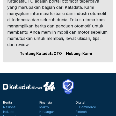
KatadataOTO adalah portal otomotif tepercaya
yang merupakan bagian dari Katadata. Kami
menyajikan informasi terbaru dari industri otomotif
di Indonesia dan seluruh dunia. Fokus utama kami
menampilkan berita dan panduan otomotif untuk
membantu Anda memilih mobil dan motor sebelum
memutuskan untuk membeli, lewat ulasan, tips,
dan review.
Tentang KatadataOTO
Hubungi Kami
Berita
Finansial
Digital
Nasional
Makro
E-Commerce
Industri
Keuangan
Fintech