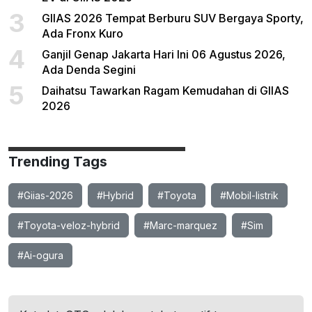
3
GIIAS 2026 Tempat Berburu SUV Bergaya Sporty,
Ada Fronx Kuro
4
Ganjil Genap Jakarta Hari Ini 06 Agustus 2026,
Ada Denda Segini
5
Daihatsu Tawarkan Ragam Kemudahan di GIIAS
2026
Trending Tags
#Giias-2026
#Hybrid
#Toyota
#Mobil-listrik
#Toyota-veloz-hybrid
#Marc-marquez
#Sim
#Ai-ogura