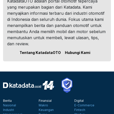
KatadataOTO adalah portal otomotif tepercaya
yang merupakan bagian dari Katadata. Kami
menyajikan informasi terbaru dari industri otomotif
di Indonesia dan seluruh dunia. Fokus utama kami
menampilkan berita dan panduan otomotif untuk
membantu Anda memilih mobil dan motor sebelum
memutuskan untuk membeli, lewat ulasan, tips,
dan review.
Tentang KatadataOTO
Hubungi Kami
Berita
Finansial
Digital
Nasional
Makro
E-Commerce
Industri
Keuangan
Fintech