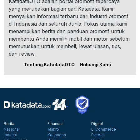
KatadataOTO adalah portal otomotif tepercaya
yang merupakan bagian dari Katadata. Kami
menyajikan informasi terbaru dari industri otomotif
di Indonesia dan seluruh dunia. Fokus utama kami
menampilkan berita dan panduan otomotif untuk
membantu Anda memilih mobil dan motor sebelum
memutuskan untuk membeli, lewat ulasan, tips,
dan review.
Tentang KatadataOTO
Hubungi Kami
Berita
Finansial
Digital
Nasional
Makro
E-Commerce
Industri
Keuangan
Fintech