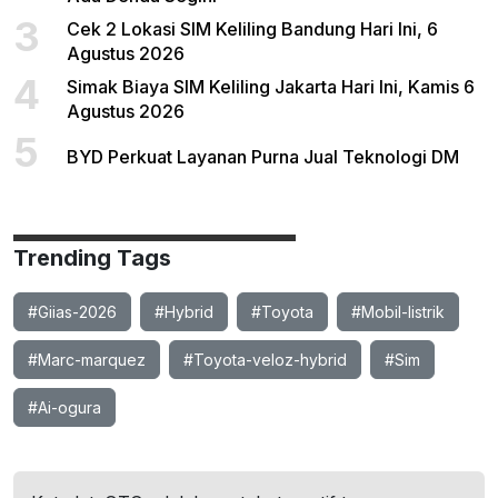
3
Cek 2 Lokasi SIM Keliling Bandung Hari Ini, 6
Agustus 2026
4
Simak Biaya SIM Keliling Jakarta Hari Ini, Kamis 6
Agustus 2026
5
BYD Perkuat Layanan Purna Jual Teknologi DM
Trending Tags
#Giias-2026
#Hybrid
#Toyota
#Mobil-listrik
#Marc-marquez
#Toyota-veloz-hybrid
#Sim
#Ai-ogura