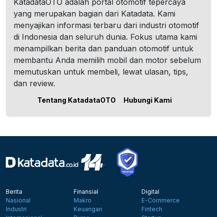
KatadataOTO adalah portal otomotif tepercaya
yang merupakan bagian dari Katadata. Kami
menyajikan informasi terbaru dari industri otomotif
di Indonesia dan seluruh dunia. Fokus utama kami
menampilkan berita dan panduan otomotif untuk
membantu Anda memilih mobil dan motor sebelum
memutuskan untuk membeli, lewat ulasan, tips,
dan review.
Tentang KatadataOTO
Hubungi Kami
Berita
Finansial
Digital
Nasional
Makro
E-Commerce
Industri
Keuangan
Fintech