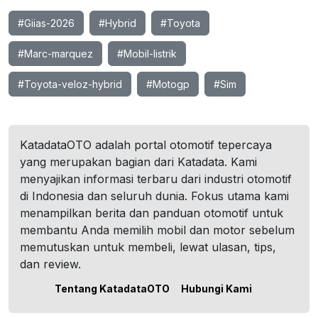
#Giias-2026
#Hybrid
#Toyota
#Marc-marquez
#Mobil-listrik
#Toyota-veloz-hybrid
#Motogp
#Sim
KatadataOTO adalah portal otomotif tepercaya
yang merupakan bagian dari Katadata. Kami
menyajikan informasi terbaru dari industri otomotif
di Indonesia dan seluruh dunia. Fokus utama kami
menampilkan berita dan panduan otomotif untuk
membantu Anda memilih mobil dan motor sebelum
memutuskan untuk membeli, lewat ulasan, tips,
dan review.
Tentang KatadataOTO
Hubungi Kami