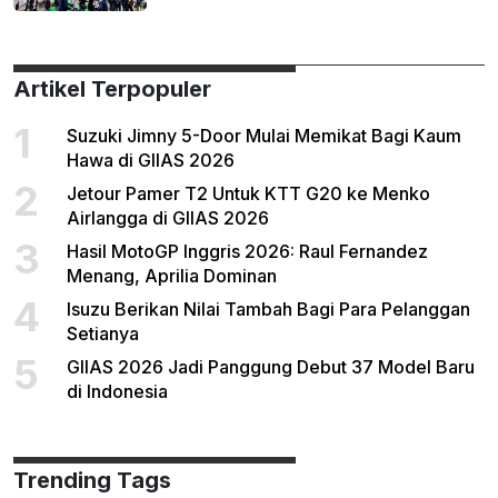
Artikel Terpopuler
1
Suzuki Jimny 5-Door Mulai Memikat Bagi Kaum
Hawa di GIIAS 2026
2
Jetour Pamer T2 Untuk KTT G20 ke Menko
Airlangga di GIIAS 2026
3
Hasil MotoGP Inggris 2026: Raul Fernandez
Menang, Aprilia Dominan
4
Isuzu Berikan Nilai Tambah Bagi Para Pelanggan
Setianya
5
GIIAS 2026 Jadi Panggung Debut 37 Model Baru
di Indonesia
Trending Tags