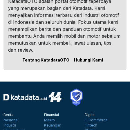
KatadataOTO adalah portal otomotif tepercaya
yang merupakan bagian dari Katadata. Kami
menyajikan informasi terbaru dari industri otomotif
di Indonesia dan seluruh dunia. Fokus utama kami
menampilkan berita dan panduan otomotif untuk
membantu Anda memilih mobil dan motor sebelum
memutuskan untuk membeli, lewat ulasan, tips,
dan review.
Tentang KatadataOTO
Hubungi Kami
Berita
Finansial
Digital
Nasional
Makro
E-Commerce
Industri
Keuangan
Fintech