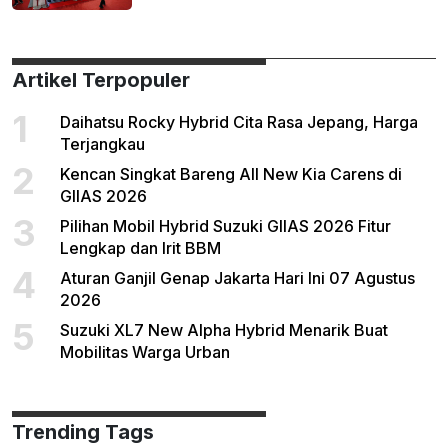
Artikel Terpopuler
1
Daihatsu Rocky Hybrid Cita Rasa Jepang, Harga
Terjangkau
2
Kencan Singkat Bareng All New Kia Carens di
GIIAS 2026
3
Pilihan Mobil Hybrid Suzuki GIIAS 2026 Fitur
Lengkap dan Irit BBM
4
Aturan Ganjil Genap Jakarta Hari Ini 07 Agustus
2026
5
Suzuki XL7 New Alpha Hybrid Menarik Buat
Mobilitas Warga Urban
Trending Tags