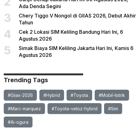
2
Ada Denda Segini
3
Chery Tiggo V Nongol di GIIAS 2026, Debut Akhir
Tahun
4
Cek 2 Lokasi SIM Keliling Bandung Hari Ini, 6
Agustus 2026
5
Simak Biaya SIM Keliling Jakarta Hari Ini, Kamis 6
Agustus 2026
Trending Tags
#Giias-2026
#Hybrid
#Toyota
#Mobil-listrik
#Marc-marquez
#Toyota-veloz-hybrid
#Sim
#Ai-ogura