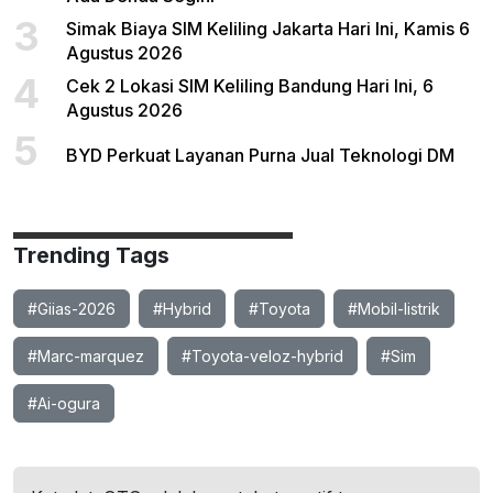
3
Simak Biaya SIM Keliling Jakarta Hari Ini, Kamis 6
Agustus 2026
4
Cek 2 Lokasi SIM Keliling Bandung Hari Ini, 6
Agustus 2026
5
BYD Perkuat Layanan Purna Jual Teknologi DM
Trending Tags
#Giias-2026
#Hybrid
#Toyota
#Mobil-listrik
#Marc-marquez
#Toyota-veloz-hybrid
#Sim
#Ai-ogura