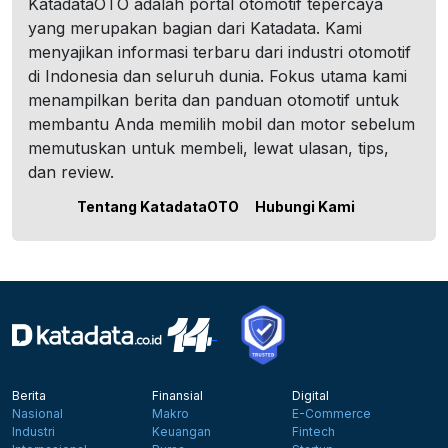
KatadataOTO adalah portal otomotif tepercaya
yang merupakan bagian dari Katadata. Kami
menyajikan informasi terbaru dari industri otomotif
di Indonesia dan seluruh dunia. Fokus utama kami
menampilkan berita dan panduan otomotif untuk
membantu Anda memilih mobil dan motor sebelum
memutuskan untuk membeli, lewat ulasan, tips,
dan review.
Tentang KatadataOTO
Hubungi Kami
Berita
Finansial
Digital
Nasional
Makro
E-Commerce
Industri
Keuangan
Fintech