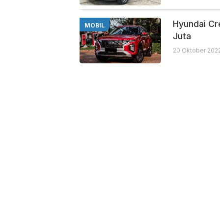
Hyundai Cr
MOBIL
Juta
20 Oktober 2022