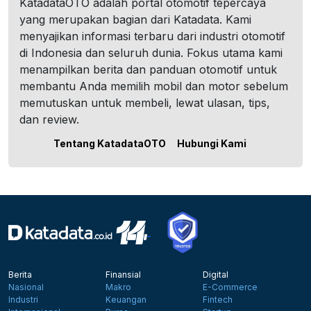
KatadataOTO adalah portal otomotif tepercaya
yang merupakan bagian dari Katadata. Kami
menyajikan informasi terbaru dari industri otomotif
di Indonesia dan seluruh dunia. Fokus utama kami
menampilkan berita dan panduan otomotif untuk
membantu Anda memilih mobil dan motor sebelum
memutuskan untuk membeli, lewat ulasan, tips,
dan review.
Tentang KatadataOTO
Hubungi Kami
Berita
Finansial
Digital
Nasional
Makro
E-Commerce
Industri
Keuangan
Fintech