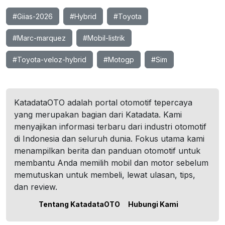
#Giias-2026
#Hybrid
#Toyota
#Marc-marquez
#Mobil-listrik
#Toyota-veloz-hybrid
#Motogp
#Sim
KatadataOTO adalah portal otomotif tepercaya
yang merupakan bagian dari Katadata. Kami
menyajikan informasi terbaru dari industri otomotif
di Indonesia dan seluruh dunia. Fokus utama kami
menampilkan berita dan panduan otomotif untuk
membantu Anda memilih mobil dan motor sebelum
memutuskan untuk membeli, lewat ulasan, tips,
dan review.
Tentang KatadataOTO
Hubungi Kami