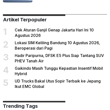
Artikel Terpopuler
1
Cek Aturan Ganjil Genap Jakarta Hari Ini 10
Agustus 2026
2
Lokasi SIM Keliling Bandung 10 Agustus 2026,
Beroperasi dari Pagi
3
Hadir Paripurna, DFSK E5 Plus Siap Tantang SUV
PHEV Tanah Air
4
Gaikindo Masih Tunggu Kepastian Insentif Mobil
Hybrid
5
UD Trucks Bakal Utus Sopir Terbaik ke Jepang
Ikut EMC Global
Trending Tags