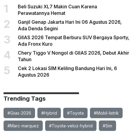
1
Beli Suzuki XL7 Makin Cuan Karena
Perawatannya Hemat
2
Ganjil Genap Jakarta Hari Ini 06 Agustus 2026,
Ada Denda Segini
3
GIIAS 2026 Tempat Berburu SUV Bergaya Sporty,
Ada Fronx Kuro
4
Chery Tiggo V Nongol di GIIAS 2026, Debut Akhir
Tahun
5
Cek 2 Lokasi SIM Keliling Bandung Hari Ini, 6
Agustus 2026
Trending Tags
#Giias-2026
#Hybrid
#Toyota
#Mobil-listrik
#Marc-marquez
#Toyota-veloz-hybrid
#Sim