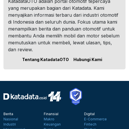
KatadataOTO adalah portal otomotif tepercaya
yang merupakan bagian dari Katadata. Kami
menyajikan informasi terbaru dari industri otomotif
di Indonesia dan seluruh dunia. Fokus utama kami
menampilkan berita dan panduan otomotif untuk
membantu Anda memilih mobil dan motor sebelum
memutuskan untuk membeli, lewat ulasan, tips,
dan review.
Tentang KatadataOTO
Hubungi Kami
Berita
Finansial
Digital
Nasional
Makro
E-Commerce
Industri
Keuangan
Fintech