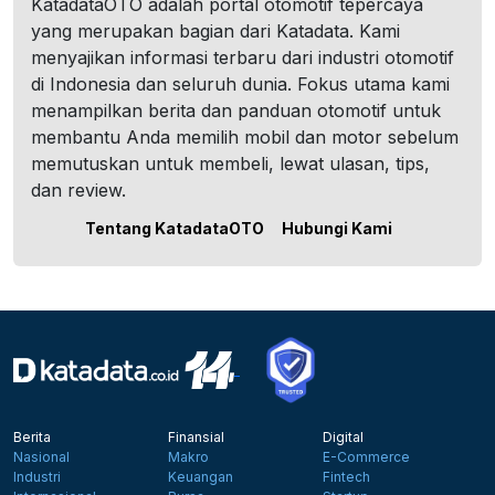
KatadataOTO adalah portal otomotif tepercaya
yang merupakan bagian dari Katadata. Kami
menyajikan informasi terbaru dari industri otomotif
di Indonesia dan seluruh dunia. Fokus utama kami
menampilkan berita dan panduan otomotif untuk
membantu Anda memilih mobil dan motor sebelum
memutuskan untuk membeli, lewat ulasan, tips,
dan review.
Tentang KatadataOTO
Hubungi Kami
Berita
Finansial
Digital
Nasional
Makro
E-Commerce
Industri
Keuangan
Fintech