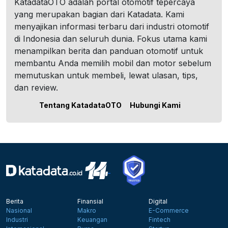
KatadataOTO adalah portal otomotif tepercaya
yang merupakan bagian dari Katadata. Kami
menyajikan informasi terbaru dari industri otomotif
di Indonesia dan seluruh dunia. Fokus utama kami
menampilkan berita dan panduan otomotif untuk
membantu Anda memilih mobil dan motor sebelum
memutuskan untuk membeli, lewat ulasan, tips,
dan review.
Tentang KatadataOTO
Hubungi Kami
Berita
Finansial
Digital
Nasional
Makro
E-Commerce
Industri
Keuangan
Fintech